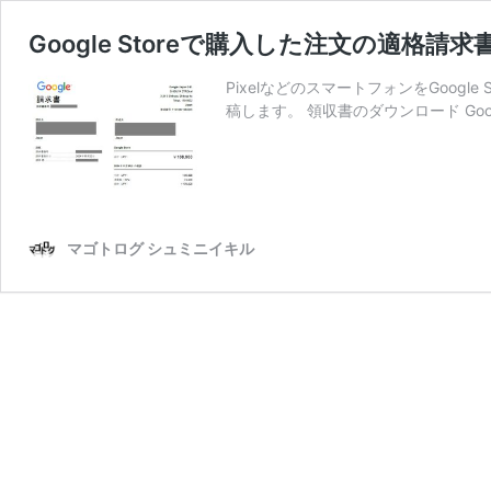
Google Storeで購入した注文の適格
PixelなどのスマートフォンをGoog
稿します。 領収書のダウンロード Goo
マゴトログ シュミニイキル