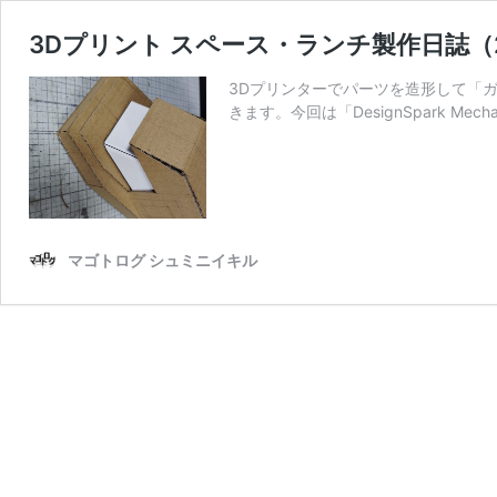
3Dプリント スペース・ランチ製作日誌
3Dプリンターでパーツを造形して「
きます。今回は「DesignSpark M
マゴトログ シュミニイキル