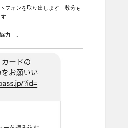
トフォンを取り出します。数分も
ます。
協力」。