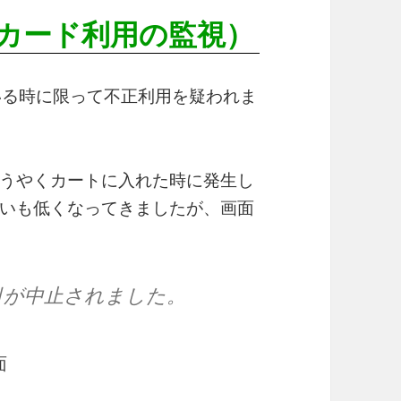
カード利用の監視）
でいる時に限って不正利用を疑われま
うやくカートに入れた時に発生し
いも低くなってきましたが、画面
引が中止されました。
面