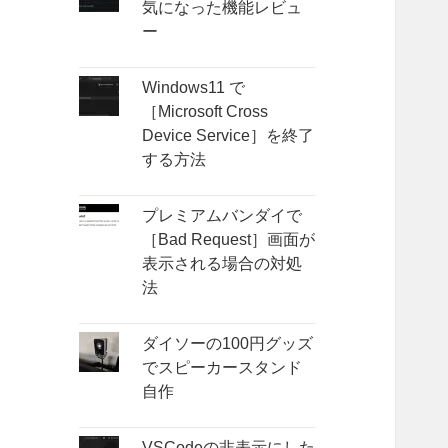
気になった機能レビュ
ー
Windows11 で
［Microsoft Cross
Device Service］を終了
する方法
プレミアムバンダイで
［Bad Request］画面が
表示される場合の対処
法
ダイソーの100円グッズ
でスピーカースタンド
自作
VSCodeの非表示にした