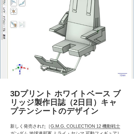
3Dプリント ホワイトベース ブ
リッジ製作日誌（2日目）キャ
プテンシートのデザイン
新しく発売された［
G.M.G. COLLECTION 12 機動戦士
ガンダム 地球連邦軍 ミライ・ヤシマ 可動フィギュア
］