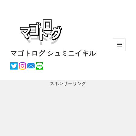
マゴトログ シュミニイキル
メニュ
ーとウ
ィジェ
ット
スポンサーリンク