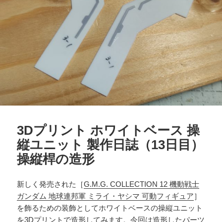
3Dプリント ホワイトベース 操
縦ユニット 製作日誌（13日目）
操縦桿の造形
新しく発売された［
G.M.G. COLLECTION 12 機動戦士
ガンダム 地球連邦軍 ミライ・ヤシマ 可動フィギュア
］
を飾るための装飾としてホワイトベースの操縦ユニット
を3Dプリントで造形してみます。今回は造形したパーツ