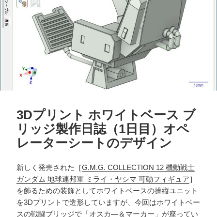
3Dプリント ホワイトベース ブ
リッジ製作日誌（1日目）オペ
レーターシートのデザイン
新しく発売された［
G.M.G. COLLECTION 12 機動戦士
ガンダム 地球連邦軍 ミライ・ヤシマ 可動フィギュア
］
を飾るための装飾としてホワイトベースの操縦ユニット
を3Dプリントで造形していますが、今回はホワイトベー
スの戦闘ブリッジで「オスカ―＆マーカー」が座ってい