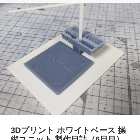
ー
3Dプリント ホワイトベース 操
縦ユニット 製作日誌（6日目）