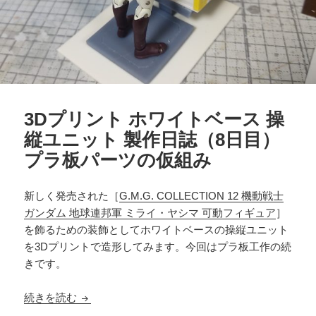
3Dプリント ホワイトベース 操
縦ユニット 製作日誌（8日目）
プラ板パーツの仮組み
新しく発売された［
G.M.G. COLLECTION 12 機動戦士
ガンダム 地球連邦軍 ミライ・ヤシマ 可動フィギュア
］
を飾るための装飾としてホワイトベースの操縦ユニット
を3Dプリントで造形してみます。今回はプラ板工作の続
きです。
3Dプリント ホワイトベース 操縦ユニット 製作
続きを読む