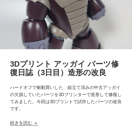
3Dプリント アッガイ パーツ修
復日誌（3日目）造形の改良
ハードオフで衝動買いした、組立て済みの中古アッガイ
の欠損していたパーツを3Dプリンターで造形して修復し
てみました。今回は3Dプリントで試作したパーツの改良
です。
3Dプリント アッガイ パーツ修復日誌（3日目）
続きを読む