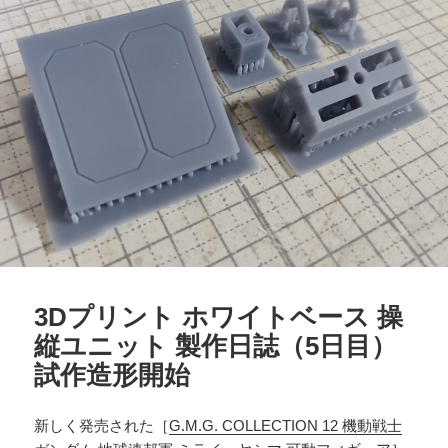
3Dプリント ホワイトベース 操
縦ユニット 製作日誌（5日目）
試作造形開始
新しく発売された［
G.M.G. COLLECTION 12 機動戦士