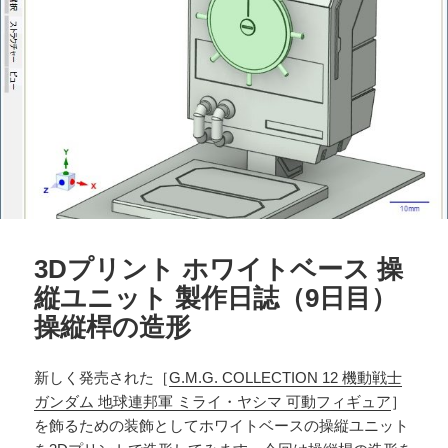
3Dプリント ホワイトベース 操
縦ユニット 製作日誌（9日目）
操縦桿の造形
新しく発売された［
G.M.G. COLLECTION 12 機動戦士
ガンダム 地球連邦軍 ミライ・ヤシマ 可動フィギュア
］
を飾るための装飾としてホワイトベースの操縦ユニット