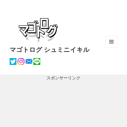
マゴトログ シュミニイキル
メニュ
ーとウ
ィジェ
ット
スポンサーリンク