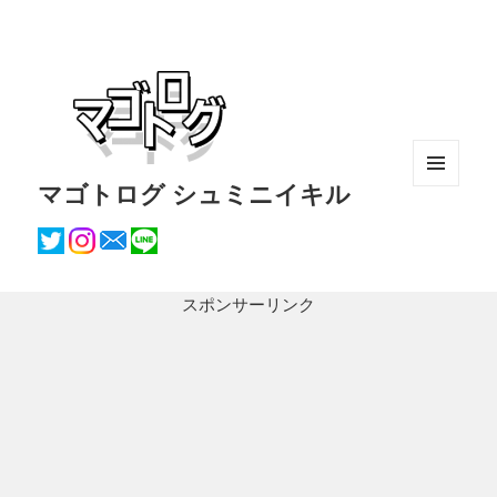
マゴトログ シュミニイキル
メニュ
ーとウ
ィジェ
ット
スポンサーリンク