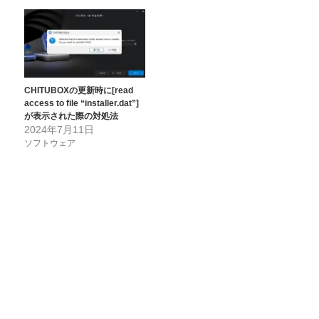
CHITUBOXの更新時に[read
access to file “installer.dat”]
が表示された際の対処法
2024年7月11日
ソフトウェア