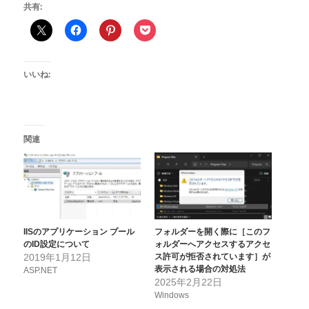
共有:
いいね:
関連
IISのアプリケーション プール
フォルダーを開く際に［このフ
のID設定について
ォルダーへアクセスするアクセ
2019年1月12日
ス許可が拒否されています］が
表示される場合の対処法
ASP.NET
2025年2月22日
Windows