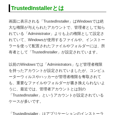
TrustedInstallerとは
画面に表示される「TrustedInstaller」はWindowsでは絶
大な権限が与えられたアカウントで、管理者として知ら
れている「Administrator」よりも上の権限として設定さ
れていて、Windowsが使用するファイルや、インストー
ラーを使って配置されたファイルやフォルダーには、所
有者として「TrustedInstaller」が設定されています。
以前のWindowsでは「Administrators」など管理者権限
を持ったアカウントが設定されていましたが、コンピュ
ーターウィルスやハッカーが管理者権限を奪取されて
も、重要なファイルやフォルダーが書き換えられないよ
うに、最近では、管理者アカウントとは別の
「TrustedInstaller」というアカウントが設定されている
ケースが多いです。
「TrustedInstaller」はアプリケーションのインストーラ