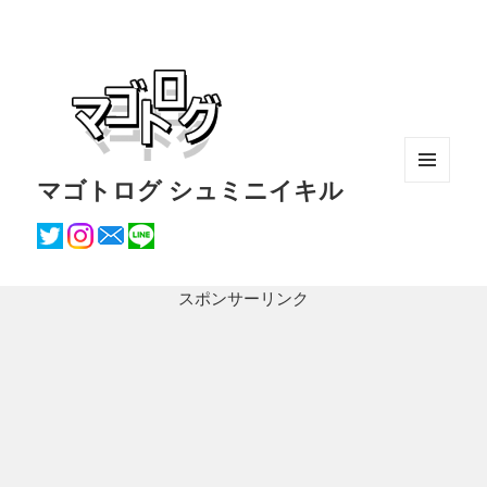
マゴトログ シュミニイキル
メニュ
ーとウ
ィジェ
ット
スポンサーリンク