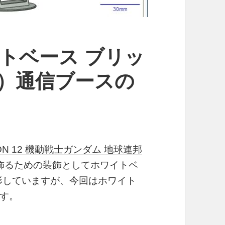
イトベース ブリッ
目）通信ブースの
CTION 12 機動戦士ガンダム 地球連邦
飾るための装飾としてホワイトベ
形していますが、今回はホワイト
す。