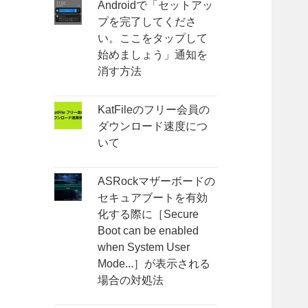
Androidで「セットアッ
プを完了してくださ
い。ここをタップして
始めましょう」通知を
消す方法
KatFileのフリー会員の
ダウンロード速度につ
いて
ASRockマザーボードの
セキュアブートを有効
化する際に［Secure
Boot can be enabled
when System User
Mode...］が表示される
場合の対処法