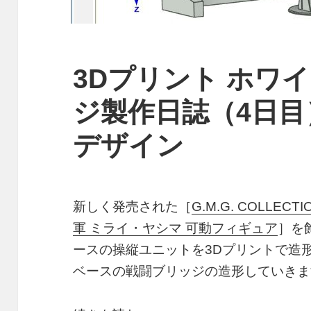
3Dプリント ホワ
ジ製作日誌（4日
デザイン
新しく発売された［
G.M.G. COLLE
軍 ミライ・ヤシマ 可動フィギュア
］を
ースの操縦ユニットを3Dプリントで造
ベースの戦闘ブリッジの造形していきま