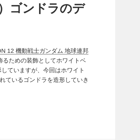
目）ゴンドラのデ
CTION 12 機動戦士ガンダム 地球連邦
飾るための装飾としてホワイトベ
形していますが、今回はホワイト
れているゴンドラを造形していき
ス ブリッジ製作日誌（3日目）ゴンドラのデザイン