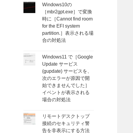
Windows10の
［mbr2gpt.exe］で変換
時に［Cannot find room
for the EFI system
partition.］表示される場
合の対処法
Windows11 で［Google
Update サービス
(gupdate) サービスを、
次のエラーが原因で開
始できませんでした］
イベントが表示される
場合の対処法
リモートデスクトップ
接続のセキュリティ警
告を非表示にする方法