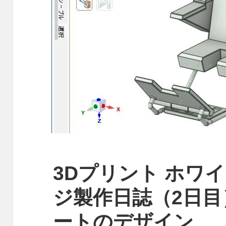
3Dプリント ホワ
ジ製作日誌（2日
ートのデザイン