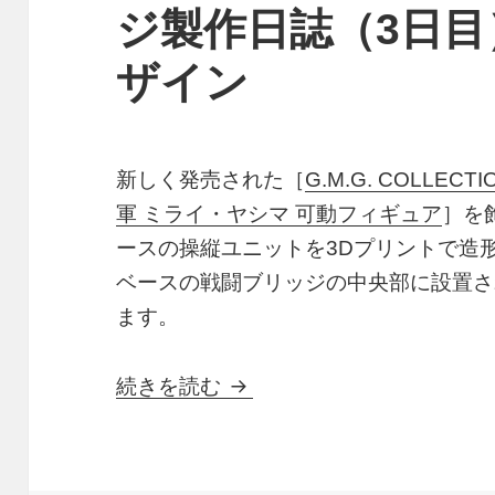
ジ製作日誌（3日
ザイン
新しく発売された［
G.M.G. COLLE
軍 ミライ・ヤシマ 可動フィギュア
］を
ースの操縦ユニットを3Dプリントで造
ベースの戦闘ブリッジの中央部に設置さ
ます。
3Dプリント ホワイトベー
続きを読む