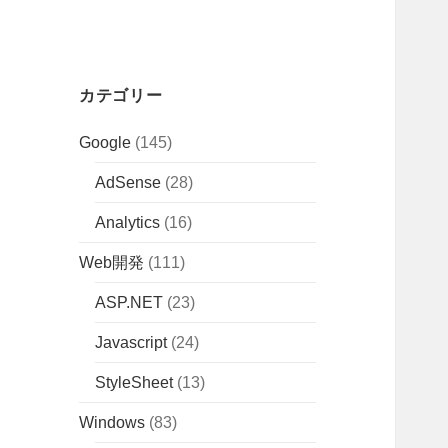
カテゴリー
Google
(145)
AdSense
(28)
Analytics
(16)
Web開発
(111)
ASP.NET
(23)
Javascript
(24)
StyleSheet
(13)
Windows
(83)