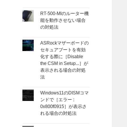
RT-500-MIのルーター機
能を動作させない場合
の対処法
ASRockマザーボードの
セキュアブートを有効
化する際に［Disable
the CSM in Setup...］が
表示される場合の対処
法
Windows11のDISMコマ
ンドで［エラー :
0x800f0915］が表示さ
れる場合の対処法