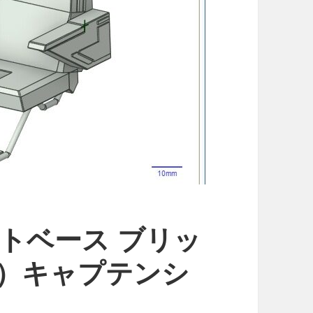
イトベース ブリッ
目）キャプテンシ