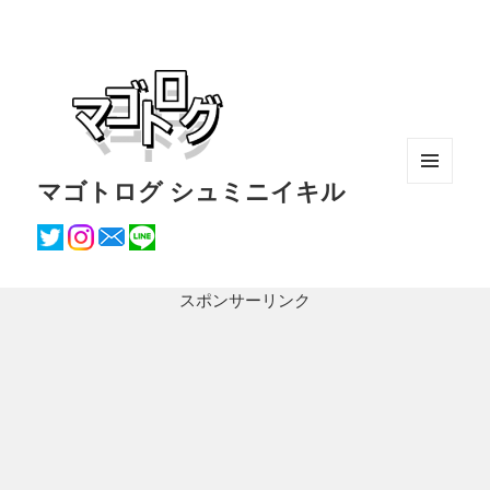
マゴトログ シュミニイキル
メニュ
ーとウ
ィジェ
ット
スポンサーリンク