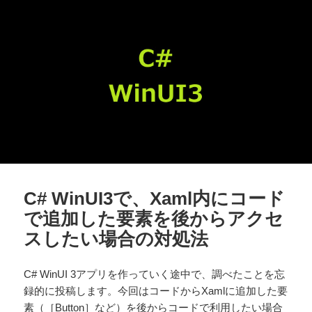
C# WinUI3で、Xaml内にコード
で追加した要素を後からアクセ
スしたい場合の対処法
C# WinUI 3アプリを作っていく途中で、調べたことを忘
録的に投稿します。今回はコードからXamlに追加した要
素（［Button］など）を後からコードで利用したい場合