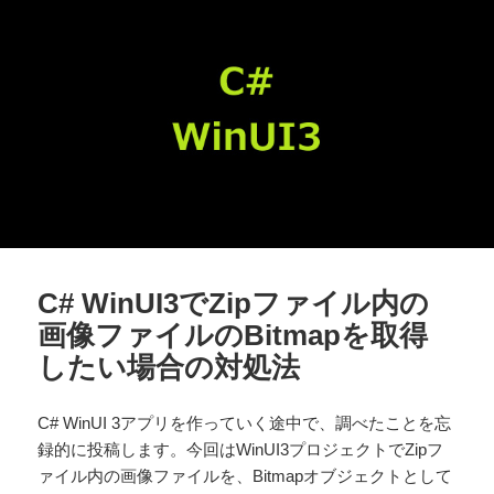
C# WinUI3でZipファイル内の
画像ファイルのBitmapを取得
したい場合の対処法
C# WinUI 3アプリを作っていく途中で、調べたことを忘
録的に投稿します。今回はWinUI3プロジェクトでZipフ
ァイル内の画像ファイルを、Bitmapオブジェクトとして