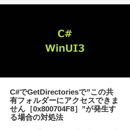
リ
ー
C#でGetDirectoriesで”この共
有フォルダーにアクセスできま
せん［0x800704F8］”が発生す
る場合の対処法