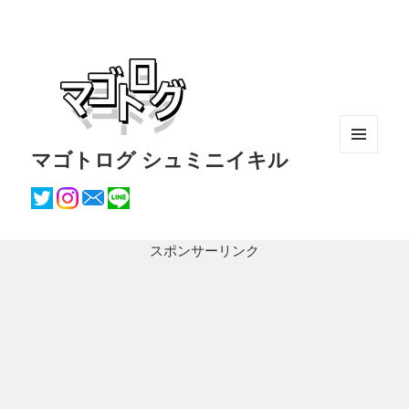
マゴトログ シュミニイキル
メニュ
ーとウ
ィジェ
ット
スポンサーリンク