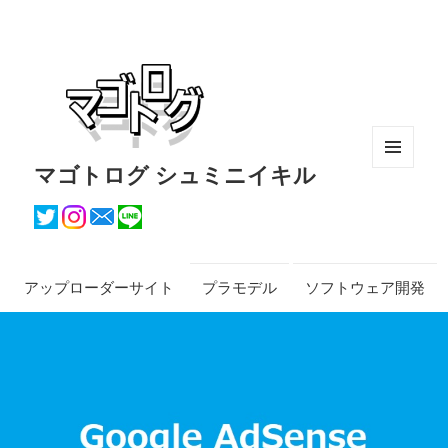
マゴトログ シュミニイキル
メニュ
ーとウ
ィジェ
ット
アップローダーサイト
プラモデル
ソフトウェア開発