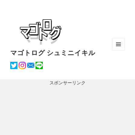
マゴトログ シュミニイキル
メニュ
ーとウ
ィジェ
ット
スポンサーリンク