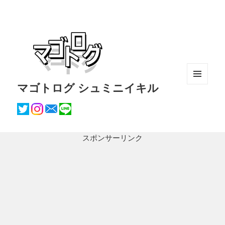
マゴトログ シュミニイキル
メニュ
ーとウ
ィジェ
ット
スポンサーリンク