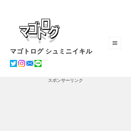
マゴトログ シュミニイキル
メニュ
ーとウ
ィジェ
ット
スポンサーリンク