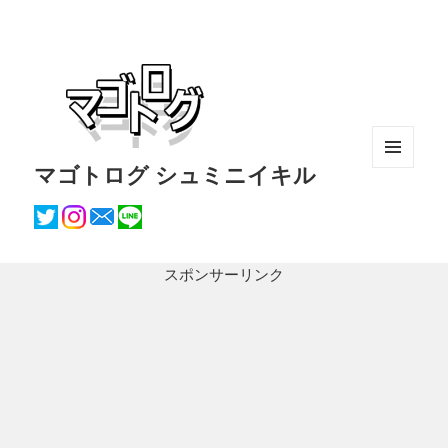
マゴトログ シュミニイキル
メニュ
ーとウ
ィジェ
ット
スポンサーリンク