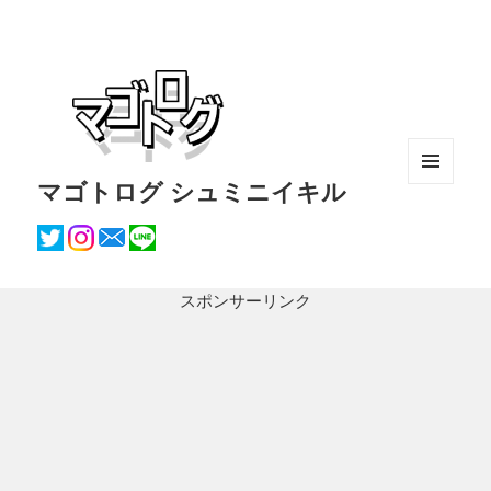
マゴトログ シュミニイキル
メニュ
ーとウ
ィジェ
ット
スポンサーリンク