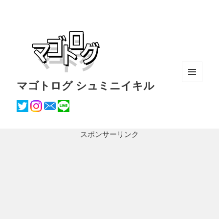
マゴトログ シュミニイキル
メニュ
ーとウ
ィジェ
ット
スポンサーリンク