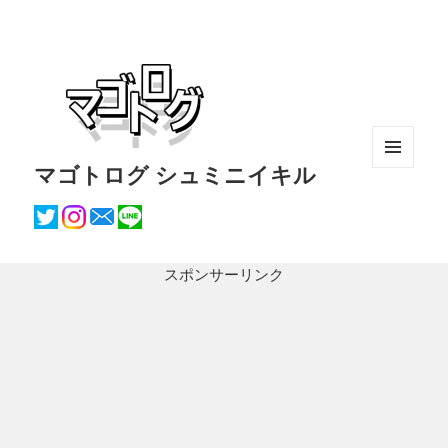
マゴトログ シュミニイキル
メニュ
ーとウ
ィジェ
ット
スポンサーリンク