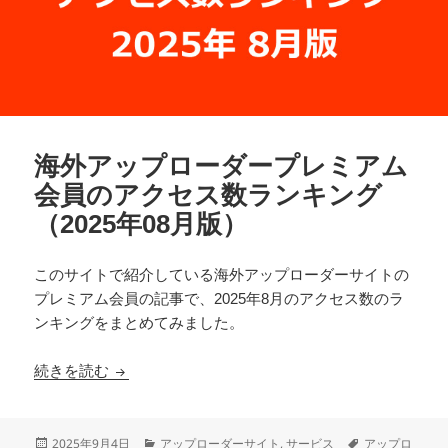
海外アップローダープレミアム
会員のアクセス数ランキング
（2025年08月版）
このサイトで紹介している海外アップローダーサイトの
プレミアム会員の記事で、2025年8月のアクセス数のラ
ンキングをまとめてみました。
海外アップローダープレミアム会員のアクセス数ラン
続きを読む
投
カ
タ
2025年9月4日
アップローダーサイト
,
サービス
アップロ