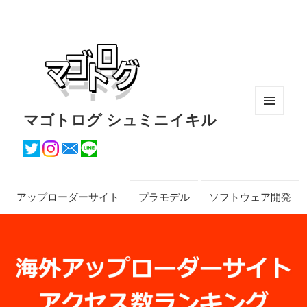
マゴトログ シュミニイキル
メニュ
ーとウ
ィジェ
ット
アップローダーサイト
プラモデル
ソフトウェア開発