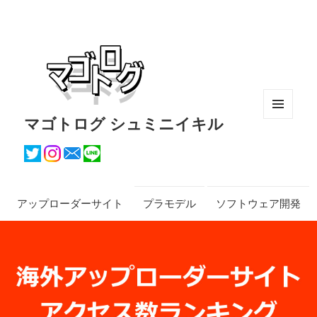
マゴトログ シュミニイキル
メニュ
ーとウ
ィジェ
ット
アップローダーサイト
プラモデル
ソフトウェア開発