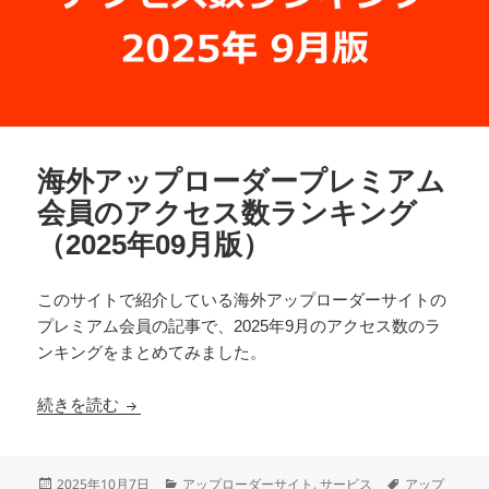
海外アップローダープレミアム
会員のアクセス数ランキング
（2025年09月版）
このサイトで紹介している海外アップローダーサイトの
プレミアム会員の記事で、2025年9月のアクセス数のラ
ンキングをまとめてみました。
海外アップローダープレミアム会員のアクセス数ラン
続きを読む
投
カ
タ
2025年10月7日
アップローダーサイト
,
サービス
アップ