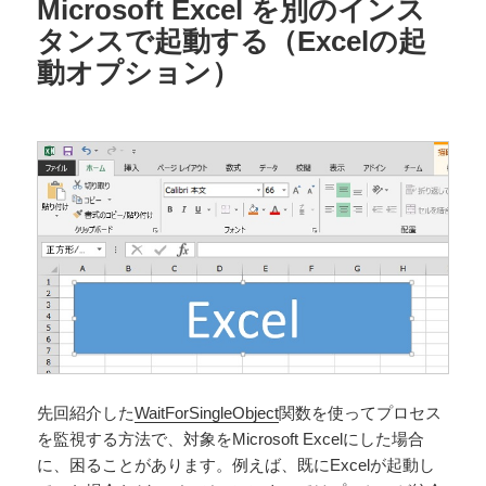
Microsoft Excel を別のインス
タンスで起動する（Excelの起
動オプション）
先回紹介した
WaitForSingleObject
関数を使ってプロセス
を監視する方法で、対象をMicrosoft Excelにした場合
に、困ることがあります。例えば、既にExcelが起動し