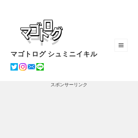
マゴトログ シュミニイキル
メニュ
ーとウ
ィジェ
ット
スポンサーリンク