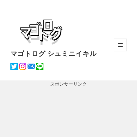
マゴトログ シュミニイキル
メニュ
ーとウ
ィジェ
ット
スポンサーリンク