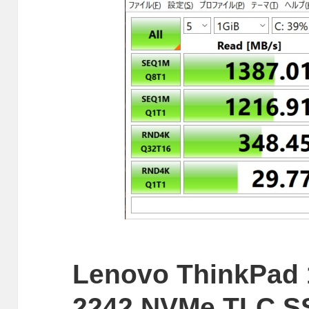
Lenovo ThinkPad
2242 NVMe TL