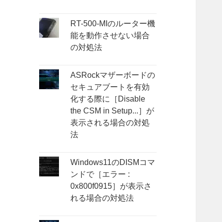
RT-500-MIのルーター機
能を動作させない場合
の対処法
ASRockマザーボードの
セキュアブートを有効
化する際に［Disable
the CSM in Setup...］が
表示される場合の対処
法
Windows11のDISMコマ
ンドで［エラー :
0x800f0915］が表示さ
れる場合の対処法