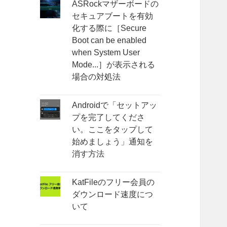
ASRockマザーボードの
セキュアブートを有効
化する際に［Secure
Boot can be enabled
when System User
Mode...］が表示される
場合の対処法
Androidで「セットアッ
プを完了してくださ
い。ここをタップして
始めましょう」通知を
消す方法
KatFileのフリー会員の
ダウンロード速度につ
いて