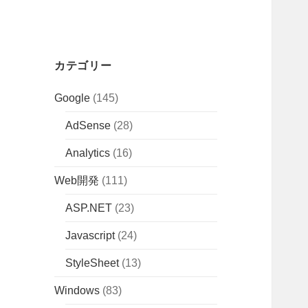
カテゴリー
Google
(145)
AdSense
(28)
Analytics
(16)
Web開発
(111)
ASP.NET
(23)
Javascript
(24)
StyleSheet
(13)
Windows
(83)