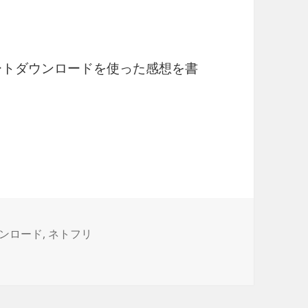
マートダウンロードを使った感想を書
ンロードを使ってみた感想
ンロード
,
ネトフリ
た感想 に