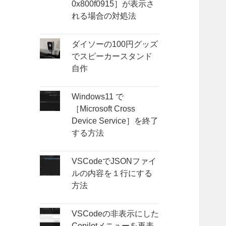
0x800f0915］が表示さ
れる場合の対処法
ダイソーの100円グッズ
でスピーカースタンド
自作
Windows11 で
［Microsoft Cross
Device Service］を終了
する方法
VSCodeでJSONファイ
ルの内容を１行にする
方法
VSCodeの非表示にした
Copilotメニューを再表