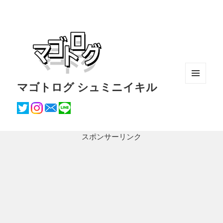
マゴトログ シュミニイキル
メニュ
ーとウ
ィジェ
ット
スポンサーリンク