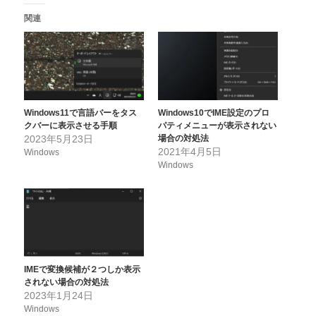
関連
Windows11で言語バーをタス
Windows10でIME設定のプロ
クバーに表示させる手順
パティメニューが表示されない
2023年5月23日
場合の対処法
2021年4月5日
Windows
Windows
IMEで変換候補が２つしか表示
されない場合の対処法
2023年1月24日
Windows