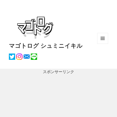
マゴトログ シュミニイキル
メニュ
ーとウ
ィジェ
ット
スポンサーリンク