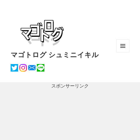
マゴトログ シュミニイキル
メニュ
ーとウ
ィジェ
ット
スポンサーリンク