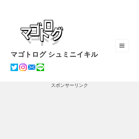
マゴトログ シュミニイキル
メニュ
ーとウ
ィジェ
ット
スポンサーリンク