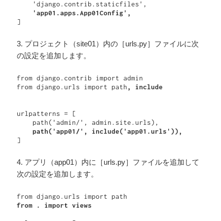
]
3. プロジェクト（site01）内の［urls.py］ファイルに次
の設定を追加します。
from django.contrib import admin

from django.urls import path
urlpatterns = [

    path('app01/', include('app01.urls')),    
4. アプリ（app01）内に［urls.py］ファイルを追加して
次の設定を追加します。
from . import views
