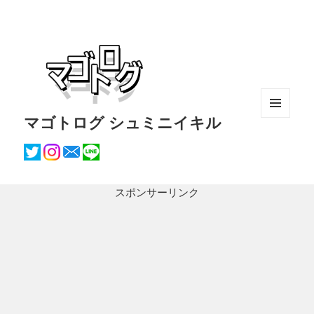
マゴトログ シュミニイキル
メニュ
ーとウ
ィジェ
ット
スポンサーリンク