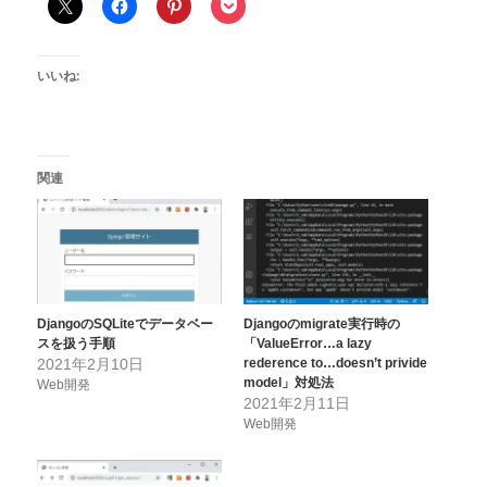
いいね:
関連
DjangoのSQLiteでデータベー
Djangoのmigrate実行時の
スを扱う手順
「ValueError…a lazy
2021年2月10日
rederence to…doesn’t privide
model」対処法
Web開発
2021年2月11日
Web開発