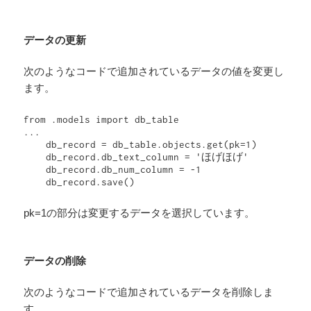
データの更新
次のようなコードで追加されているデータの値を変更し
ます。
from .models import db_table

...

    db_record = db_table.objects.get(pk=1)

    db_record.db_text_column = 'ほげほげ'

    db_record.db_num_column = -1

pk=1の部分は変更するデータを選択しています。
データの削除
次のようなコードで追加されているデータを削除しま
す。