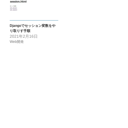
Djangoでセッション変数をや
り取りす手順
2021年2月16日
Web開発