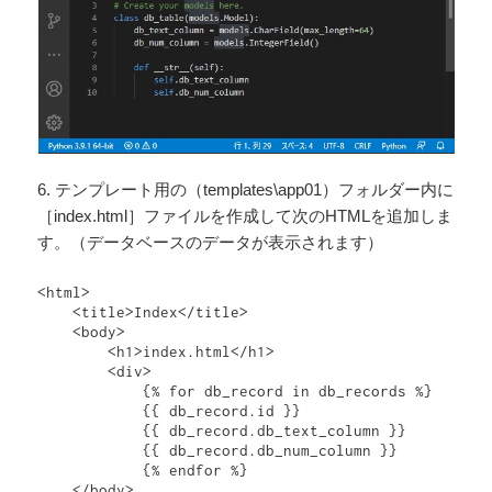
6. テンプレート用の（templates\app01）フォルダー内に
［index.html］ファイルを作成して次のHTMLを追加しま
す。（データベースのデータが表示されます）
<html>

    <title>Index</title>

    <body>

        <h1>index.html</h1>

        <div>

            {% for db_record in db_records %}

            {{ db_record.id }}

            {{ db_record.db_text_column }}

            {{ db_record.db_num_column }}

            {% endfor %}            

    </body>
