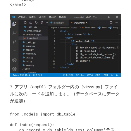
</html>
7. アプリ（app01）フォルダー内の［views.py］ファイ
ルに次のコードを追加します。（データベースにデータ
が追加）
from .models import db_table

def index(request):

    db_record = db_table(db_text_column='テス