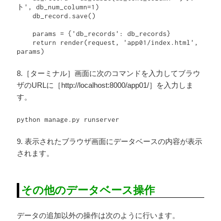
ト', db_num_column=1)

    db_record.save()

    params = {'db_records': db_records}

    return render(request, 'app01/index.html', 
8.［ターミナル］画面に次のコマンドを入力してブラウ
ザのURLに［http://localhost:8000/app01/］を入力しま
す。
python manage.py runserver
9. 表示されたブラウザ画面にデータベースの内容が表示
されます。
その他のデータベース操作
データの追加以外の操作は次のように行います。