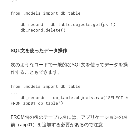
from .models import db_table

...

    db_record = db_table.objects.get(pk=1)

    db_record.delete()
SQL文を使ったデータ操作
次のようなコードで一般的なSQL文を使ってデータを操
作することもできます。
from .models import db_table

...

    db_records = db_table.objects.raw('SELECT * 
FROM句の後のテーブル名には、アプリケーションの名
前（app01）を追加する必要があるので注意