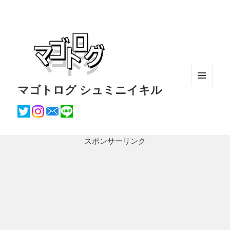
マゴトログ シュミニイキル
メニュ
ーとウ
ィジェ
ット
スポンサーリンク