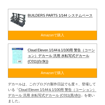
BUILDERS PARTS 1/144 システムベース
Amazonで購入
Cloud Eleven 1/144＆1/100用 警告（コーシ
ョン）デカール 汎用 水転写式デカール
(C011(白/灰))
Amazonで購入
デカールは、このブログの製作日誌でも度々、登場して
いる「
Cloud Eleven 1/144＆1/100用 警告（コーション）
デカール 汎用 水転写式デカール (C011(黒/赤))
」を使い
ました。