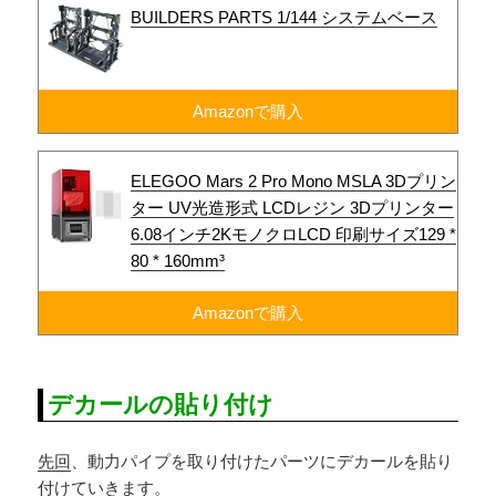
BUILDERS PARTS 1/144 システムベース
Amazonで購入
ELEGOO Mars 2 Pro Mono MSLA 3Dプリン
ター UV光造形式 LCDレジン 3Dプリンター
6.08インチ2KモノクロLCD 印刷サイズ129 *
80 * 160mm³
Amazonで購入
デカールの貼り付け
先回
、動力パイプを取り付けたパーツにデカールを貼り
付けていきます。