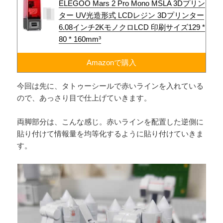
ELEGOO Mars 2 Pro Mono MSLA 3Dプリン
ター UV光造形式 LCDレジン 3Dプリンター
6.08インチ2KモノクロLCD 印刷サイズ129 *
80 * 160mm³
Amazonで購入
今回は先に、タトゥーシールで赤いラインを入れている
ので、あっさり目で仕上げていきます。
両脚部分は、こんな感じ。赤いラインを配置した逆側に
貼り付けて情報量を均等化するように貼り付けていきま
す。