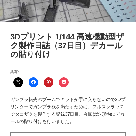
3Dプリント 1/144 高速機動型ザ
ク製作日誌（37日目）デカール
の貼り付け
共有:
ガンプラ転売のブームでキットが手に入らないので3Dプ
リンターでガンプラ欲を満たすために、フルスクラッチ
でタコザクを製作する記録37日目。今回は造形物にデカ
ールの貼り付けを行いました。