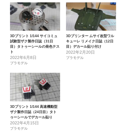
3Dプリント 1/144 サイコミュ
3Dプリンター ムサイ改型ワル
試験型ザク製作日誌（31日
キューレ リメイク日誌（12日
目）タトゥーシールの発色テス
目）デカール貼り付け
ト
2022年2月20日
2022年6月8日
プラモデル
プラモデル
3Dプリント 1/144 高速機動型
ザク製作日誌（24日目）タト
ゥーシールでデカール貼り
2022年4月15日
プラモデル