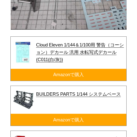
Cloud Eleven 1/144＆1/100用 警告（コーシ
ョン）デカール 汎用 水転写式デカール
(C011(白/灰))
Amazonで購入
BUILDERS PARTS 1/144 システムベース
Amazonで購入