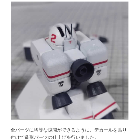
全パーツに均等な隙間ができるように、デカールを貼り
付けて造形パーツの仕上げを行いました。