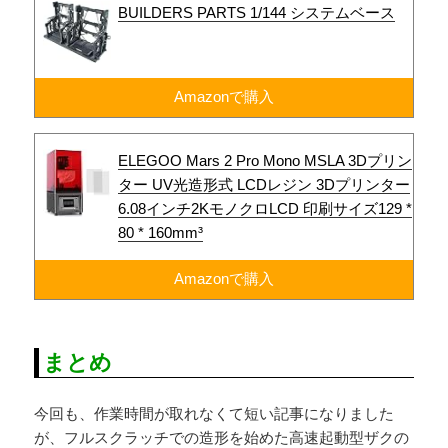
BUILDERS PARTS 1/144 システムベース
Amazonで購入
ELEGOO Mars 2 Pro Mono MSLA 3Dプリン
ター UV光造形式 LCDレジン 3Dプリンター
6.08インチ2KモノクロLCD 印刷サイズ129 *
80 * 160mm³
Amazonで購入
まとめ
今回も、作業時間が取れなくて短い記事になりました
が、フルスクラッチでの造形を始めた高速起動型ザクの