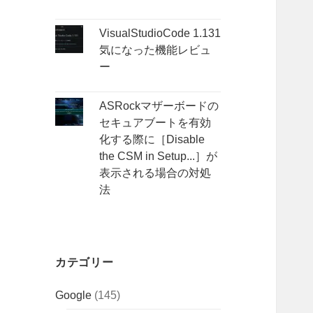
VisualStudioCode 1.131
気になった機能レビュ
ー
ASRockマザーボードの
セキュアブートを有効
化する際に［Disable
the CSM in Setup...］が
表示される場合の対処
法
カテゴリー
Google
(145)