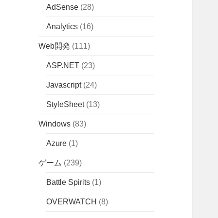
AdSense
(28)
Analytics
(16)
Web開発
(111)
ASP.NET
(23)
Javascript
(24)
StyleSheet
(13)
Windows
(83)
Azure
(1)
ゲーム
(239)
Battle Spirits
(1)
OVERWATCH
(8)