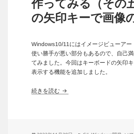
作ってみる（その
の矢印キーで画像
Windows10/11にはイメージビュ
使い勝手が悪い部分もあるので、自己満
てみました。今回はキーボードの矢印キ
表示する機能を追加しました。
C#でイメージビューアーア
続きを読む