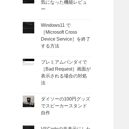
気になった機能レビュ
ー
Windows11 で
［Microsoft Cross
Device Service］を終了
する方法
プレミアムバンダイで
［Bad Request］画面が
表示される場合の対処
法
ダイソーの100円グッズ
でスピーカースタンド
自作
VSCodeの非表示にした