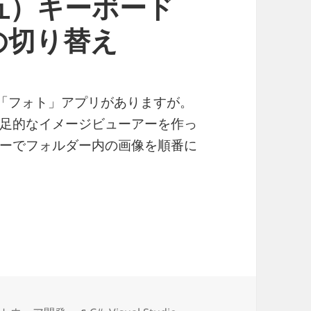
五）キーボード
の切り替え
ーアー「フォト」アプリがありますが。
足的なイメージビューアーを作っ
ーでフォルダー内の画像を順番に
プリを作ってみる（その五）キーボードの矢印キー