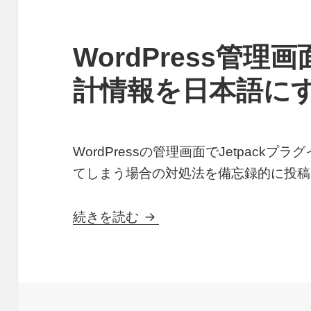
WordPress管理画
計情報を日本語に
WordPressの管理画面でJetpack
てしまう場合の対処法を備忘録的に投稿
WordPress管理画面でJe
続きを読む