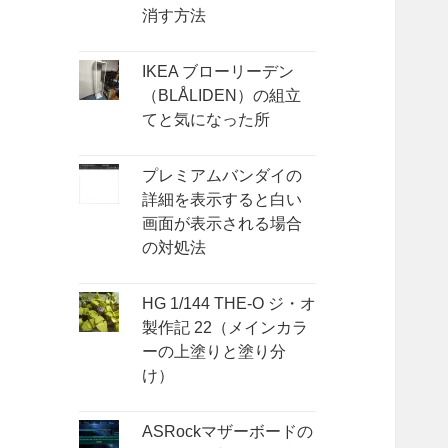
消す方法
IKEA ブローリーデン
（BLÅLIDEN）の組立
てと気になった所
プレミアムバンダイの
詳細を表示すると白い
画面が表示される場合
の対処法
HG 1/144 THE-O ジ・オ
製作記 22（メインカラ
ーの上塗りと塗り分
け）
ASRockマザーボードの