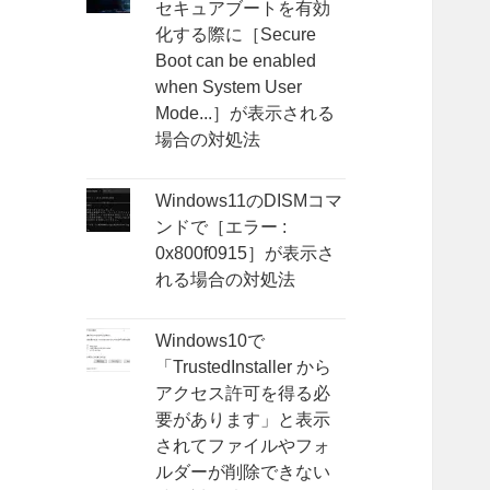
セキュアブートを有効
化する際に［Secure
Boot can be enabled
when System User
Mode...］が表示される
場合の対処法
Windows11のDISMコマ
ンドで［エラー :
0x800f0915］が表示さ
れる場合の対処法
Windows10で
「TrustedInstaller から
アクセス許可を得る必
要があります」と表示
されてファイルやフォ
ルダーが削除できない