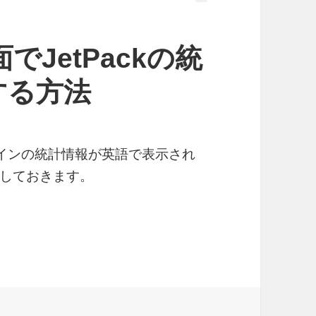
面でJetPackの統
する方法
プラグインの統計情報が英語で表示され
しておきます。
tPackの統計情報を日本語にする方法