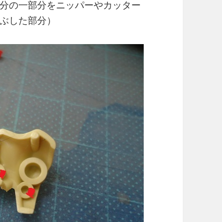
分の一部分をニッパーやカッター
ぶした部分）