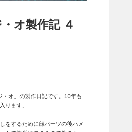
O ジ・オ製作記 ４
）
ジ・オ」の製作日記です。10年も
入ります。
しをするために顔パーツの後ハメ