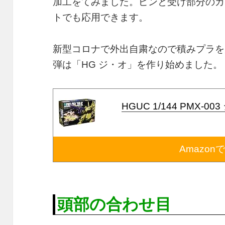
加工をてみました。ピンと受け部分のカ
トでも応用できます。
新型コロナで外出自粛なので積みプラを
弾は「HG ジ・オ」を作り始めました。
HGUC 1/144 PMX-
Amazon
頭部の合わせ目