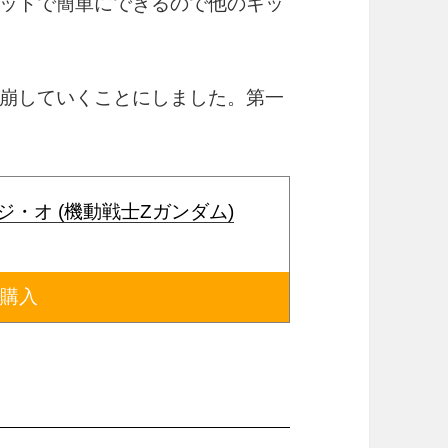
ットで簡単にできるので他のキッ
崩していくことにしました。第一
003 ジ・オ (機動戦士Zガンダム)
で購入