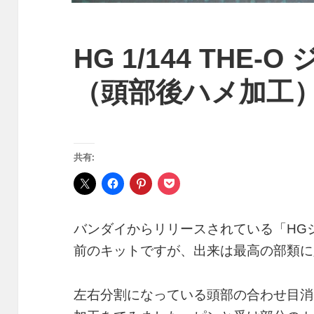
HG 1/144 THE-
（頭部後ハメ加工
共有:
バンダイからリリースされている「HG
前のキットですが、出来は最高の部類に
左右分割になっている頭部の合わせ目消