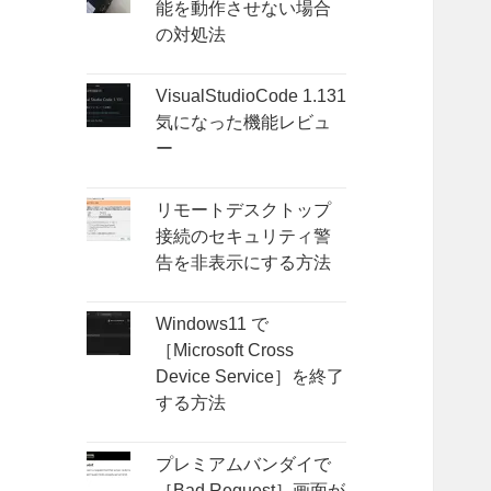
能を動作させない場合
の対処法
VisualStudioCode 1.131
気になった機能レビュ
ー
リモートデスクトップ
接続のセキュリティ警
告を非表示にする方法
Windows11 で
［Microsoft Cross
Device Service］を終了
する方法
プレミアムバンダイで
［Bad Request］画面が