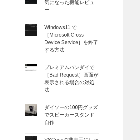
気になった機能レビュ
ー
Windows11 で
［Microsoft Cross
Device Service］を終了
する方法
プレミアムバンダイで
［Bad Request］画面が
表示される場合の対処
法
ダイソーの100円グッズ
でスピーカースタンド
自作
VSCodeの非表示にした