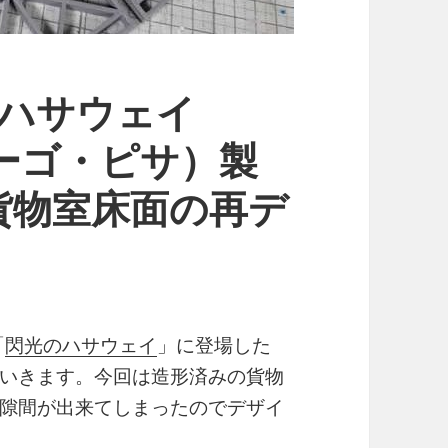
のハサウェイ
（カーゴ・ピサ）製
貨物室床面の再デ
「
閃光のハサウェイ
」に登場した
いきます。今回は造形済みの貨物
隙間が出来てしまったのでデザイ