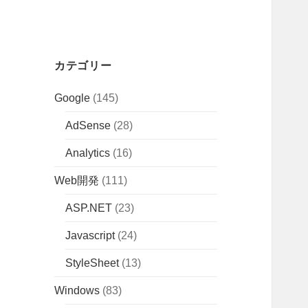
カテゴリー
Google
(145)
AdSense
(28)
Analytics
(16)
Web開発
(111)
ASP.NET
(23)
Javascript
(24)
StyleSheet
(13)
Windows
(83)