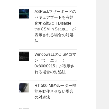
ASRockマザーボードの
セキュアブートを有効
化する際に［Disable
the CSM in Setup...］が
表示される場合の対処
法
Windows11のDISMコマ
ンドで［エラー :
0x800f0915］が表示さ
れる場合の対処法
RT-500-MIのルーター機
能を動作させない場合
の対処法