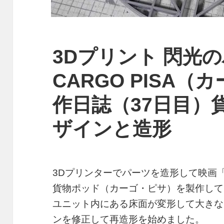
3Dプリント 閃光
CARGO PISA
作日誌（37日目）
ザインと造形
3Dプリンターでパーツを造形して映画
貨物ポッド（カーゴ・ピサ）を製作して
ユニット内にある床面が変形して大きな
ンを修正して再造形を始めました。