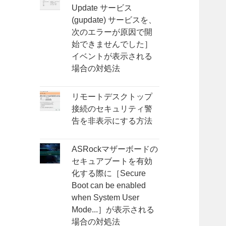
Update サービス
(gupdate) サービスを、
次のエラーが原因で開
始できませんでした］
イベントが表示される
場合の対処法
リモートデスクトップ
接続のセキュリティ警
告を非表示にする方法
ASRockマザーボードの
セキュアブートを有効
化する際に［Secure
Boot can be enabled
when System User
Mode...］が表示される
場合の対処法