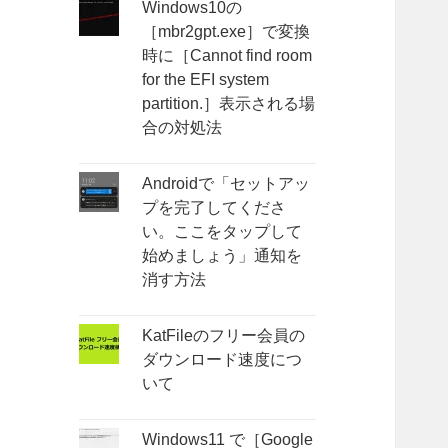
Windows10の
［mbr2gpt.exe］で変換
時に［Cannot find room
for the EFI system
partition.］表示される場
合の対処法
Androidで「セットアッ
プを完了してくださ
い。ここをタップして
始めましょう」通知を
消す方法
KatFileのフリー会員の
ダウンロード速度につ
いて
Windows11 で［Google