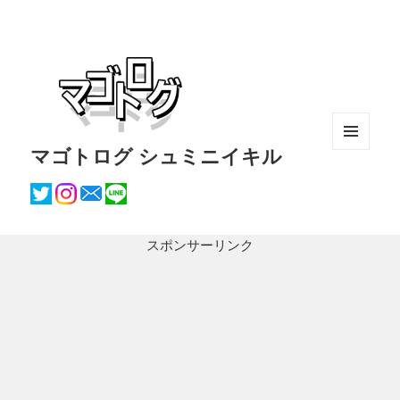
マゴトログ シュミニイキル
メニュ
ーとウ
ィジェ
ット
スポンサーリンク