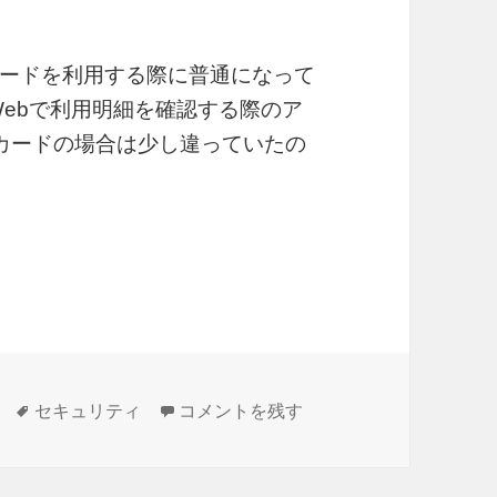
ードを利用する際に普通になって
Webで利用明細を確認する際のア
カードの場合は少し違っていたの
場合の対処法
タ
3Dセキュアが利用できない場合の対処法
セキュリティ
コメントを残す
グ