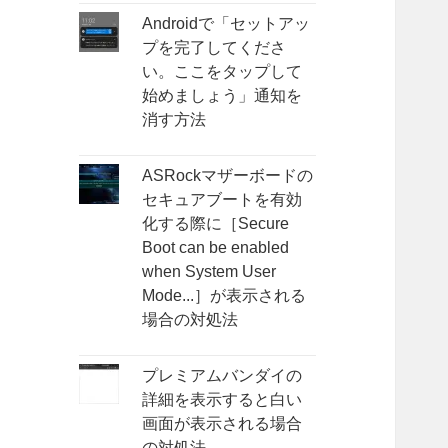
Androidで「セットアッ
プを完了してくださ
い。ここをタップして
始めましょう」通知を
消す方法
ASRockマザーボードの
セキュアブートを有効
化する際に［Secure
Boot can be enabled
when System User
Mode...］が表示される
場合の対処法
プレミアムバンダイの
詳細を表示すると白い
画面が表示される場合
の対処法