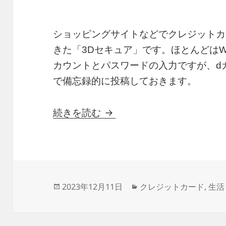
ショッピングサイトなどでクレジットカ
きた「3Dセキュア」です。ほとんどは
カウントとパスワードの入力ですが、d
で備忘録的に投稿しておきます。
3Dセキュアが利用できない
続きを読む
投
カ
2023年12月11日
クレジットカード
,
生活
稿
テ
日:
ゴ
リ