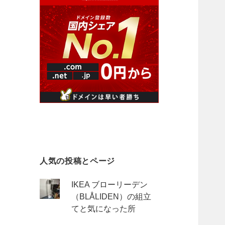
人気の投稿とページ
IKEA ブローリーデン
（BLÅLIDEN）の組立
てと気になった所