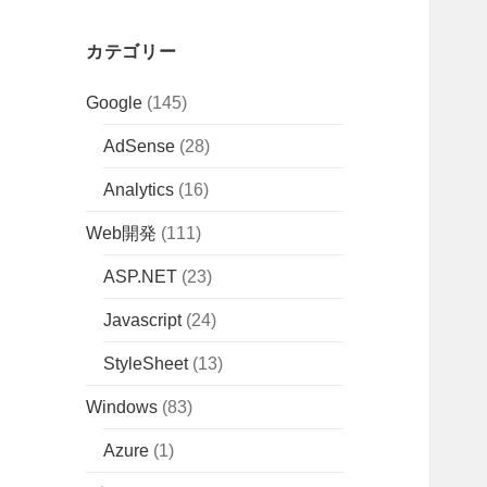
カテゴリー
Google
(145)
AdSense
(28)
Analytics
(16)
Web開発
(111)
ASP.NET
(23)
Javascript
(24)
StyleSheet
(13)
Windows
(83)
Azure
(1)