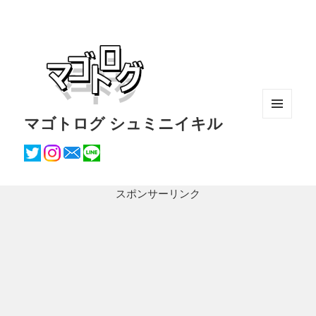
マゴトログ シュミニイキル
メニュ
ーとウ
ィジェ
ット
スポンサーリンク