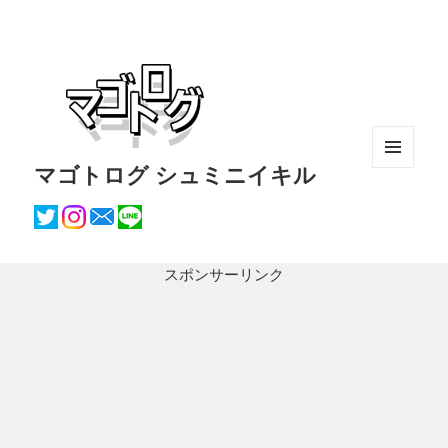
マゴトログ シュミニイキル
メニュ
ーとウ
ィジェ
ット
スポンサーリンク