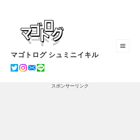
マゴトログ シュミニイキル
メニュ
ーとウ
ィジェ
ット
スポンサーリンク