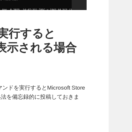
を実行すると
reが表示される場合
マンドを実行するとMicrosoft Store
対処法を備忘録的に投稿しておきま
icrosoft Storeが表示される場合の対処法