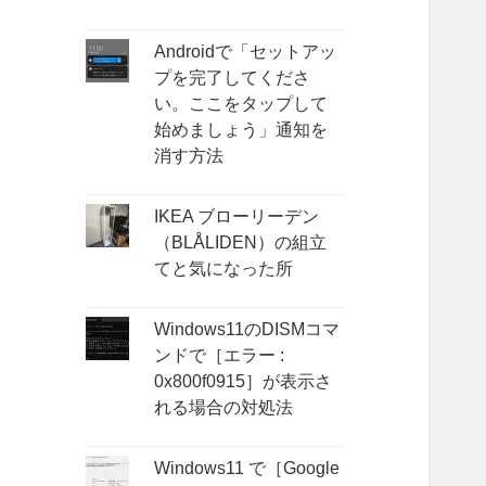
Androidで「セットアッ
プを完了してくださ
い。ここをタップして
始めましょう」通知を
消す方法
IKEA ブローリーデン
（BLÅLIDEN）の組立
てと気になった所
Windows11のDISMコマ
ンドで［エラー :
0x800f0915］が表示さ
れる場合の対処法
Windows11 で［Google