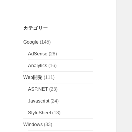
カテゴリー
Google
(145)
AdSense
(28)
Analytics
(16)
Web開発
(111)
ASP.NET
(23)
Javascript
(24)
StyleSheet
(13)
Windows
(83)