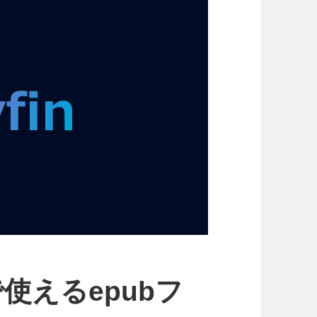
inで使えるepubフ