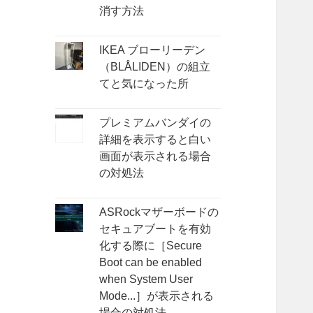
消す方法
IKEA ブローリーデン
（BLÅLIDEN）の組立
てと気になった所
プレミアムバンダイの
詳細を表示すると白い
画面が表示される場合
の対処法
ASRockマザーボードの
セキュアブートを有効
化する際に［Secure
Boot can be enabled
when System User
Mode...］が表示される
場合の対処法