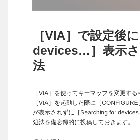
［VIA］で設定後に［Se
devices…］表
法
［VIA］を使ってキーマップを変更す
［VIA］を起動した際に［CONFIGU
が表示されずに［Searching for de
処法を備忘録的に投稿しておきます。