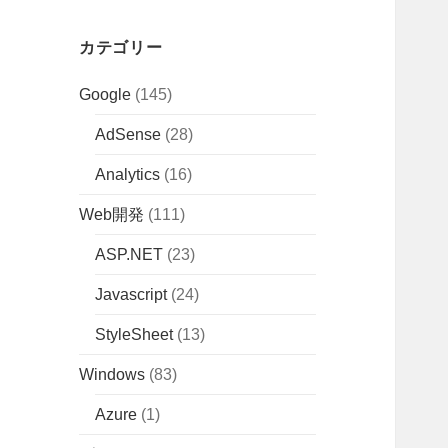
カテゴリー
Google
(145)
AdSense
(28)
Analytics
(16)
Web開発
(111)
ASP.NET
(23)
Javascript
(24)
StyleSheet
(13)
Windows
(83)
Azure
(1)