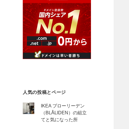
人気の投稿とページ
IKEA ブローリーデン
（BLÅLIDEN）の組立
てと気になった所