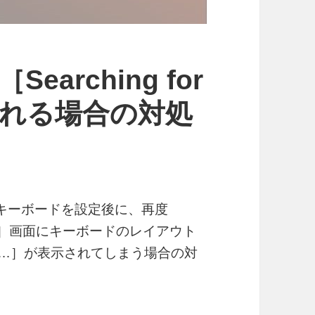
arching for
示される場合の対処
るキーボードを設定後に、再度
RE］画面にキーボードのレイアウト
vices…］が表示されてしまう場合の対