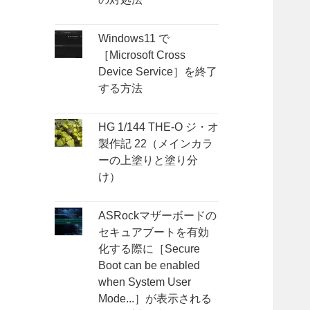
Windows11 で
［Microsoft Cross
Device Service］を終了
する方法
HG 1/144 THE-O ジ・オ
製作記 22（メインカラ
ーの上塗りと塗り分
け）
ASRockマザーボードの
セキュアブートを有効
化する際に［Secure
Boot can be enabled
when System User
Mode...］が表示される