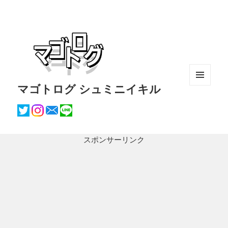
マゴトログ シュミニイキル
メニュ
ーとウ
ィジェ
ット
スポンサーリンク