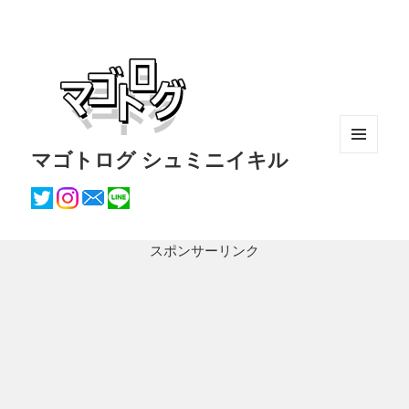
マゴトログ シュミニイキル
メニュ
ーとウ
ィジェ
ット
スポンサーリンク