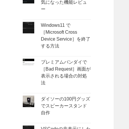
気になった機能レビュ
ー
Windows11 で
［Microsoft Cross
Device Service］を終了
する方法
プレミアムバンダイで
［Bad Request］画面が
表示される場合の対処
法
ダイソーの100円グッズ
でスピーカースタンド
自作
VSCodeの非表示にした