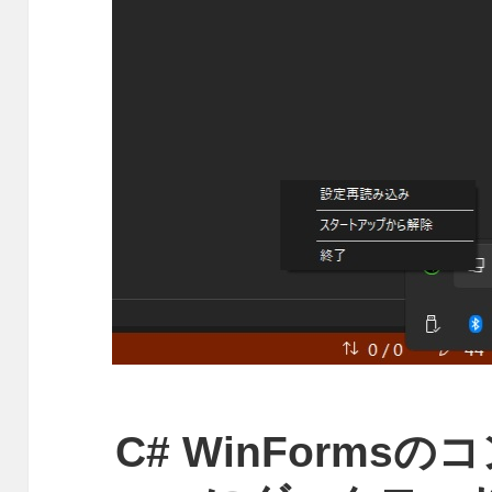
C# WinForms