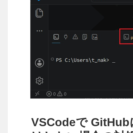
VSCodeで Git