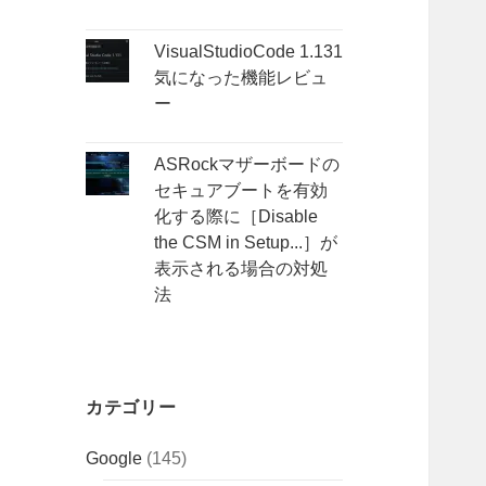
VisualStudioCode 1.131
気になった機能レビュ
ー
ASRockマザーボードの
セキュアブートを有効
化する際に［Disable
the CSM in Setup...］が
表示される場合の対処
法
カテゴリー
Google
(145)