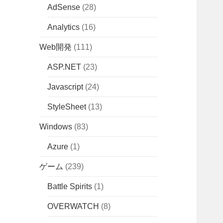
AdSense
(28)
Analytics
(16)
Web開発
(111)
ASP.NET
(23)
Javascript
(24)
StyleSheet
(13)
Windows
(83)
Azure
(1)
ゲーム
(239)
Battle Spirits
(1)
OVERWATCH
(8)