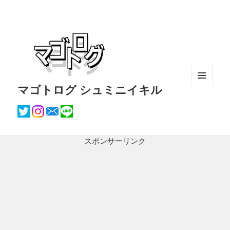
マゴトログ シュミニイキル
メニュ
ーとウ
ィジェ
ット
スポンサーリンク