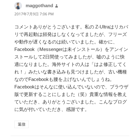
maggothand
よ
り:
2017年7月9日 7:06 PM
コメントありがとうございます。私の Z-Ultraはリカバ
リで再起動は頻発はしなくなってましたが、フリーズ
や動作が遅くなるのは続いていました。確かに、
Facebook（Messengerは未インストール）をアンイン
ストールして2日間使ってみましたが、嘘のように快
適になりました。海外サイトの人は「はよ修正してく
れ！」みたいな書き込みも見つけましたが、古い機種
なのでFacebookも腰を上げないんでしょうね。
Facebookはそんなに使い込んでいないので、ブラウザ
版で更新することにしました（笑）貴重な情報を教え
ていただき、ありがとうございました。こんなブログ
に気が付いていただき、感謝です。
返信