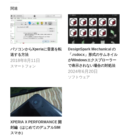
関連
パソコンからXperiaに音楽を転
DesignSpark Mechanical の
送する方法
「.rsdocx」形式のサムネイル
2018年8月11日
がWindowsエクスプローラー
で表示されない場合の対処法
スマートフォン
2024年6月20日
ソフトウェア
XPERIA X PERFORMANCE 開
封編（はじめてのデュアルSIM
スマホ）