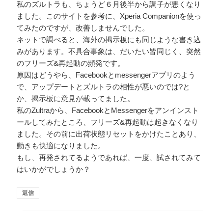
私のズルトラも、ちょうど６月後半から調子が悪くなり
ました。このサイトを参考に、Xperia Companionを使っ
てみたのですが、改善しませんでした。
ネットで調べると、海外の掲示板にも同じような書き込
みがあります。不具合事象は、だいたい皆同じく、突然
のフリーズ&再起動の頻発です。
原因はどうやら、Facebookとmessengerアプリのよう
で、アップデートとズルトラの相性が悪いのでは?と
か、掲示板に意見が載ってました。
私のZultraから、FacebookとMessengerをアンインスト
ールしてみたところ、フリーズ&再起動は起きなくなり
ました。その前に出荷状態リセットをかけたことあり、
動きも快適になりました。
もし、再発されてるようであれば、一度、試されてみて
はいかがでしょうか？
返信