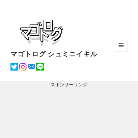
マゴトログ シュミニイキル
メニュ
ーとウ
ィジェ
ット
スポンサーリンク